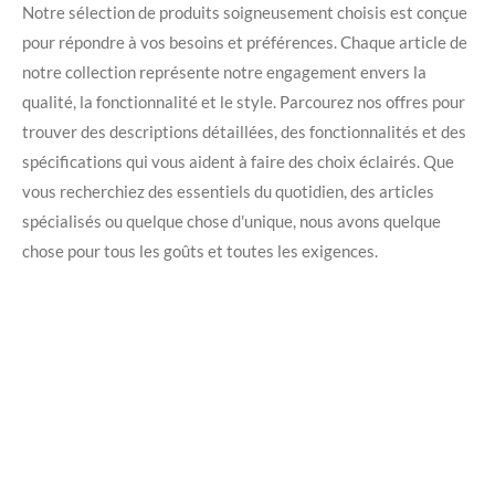
Notre sélection de produits soigneusement choisis est conçue
pour répondre à vos besoins et préférences. Chaque article de
notre collection représente notre engagement envers la
qualité, la fonctionnalité et le style. Parcourez nos offres pour
trouver des descriptions détaillées, des fonctionnalités et des
spécifications qui vous aident à faire des choix éclairés. Que
vous recherchiez des essentiels du quotidien, des articles
spécialisés ou quelque chose d'unique, nous avons quelque
chose pour tous les goûts et toutes les exigences.
Découvrez nos dernières réalisations
Explorez notre collection de projets visuels et créatifs.
Chaque pièce reflète notre souci du détail et notre